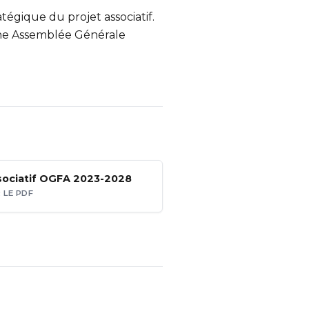
atégique du projet associatif.
d’une Assemblée Générale
sociatif OGFA 2023-2028
 LE PDF