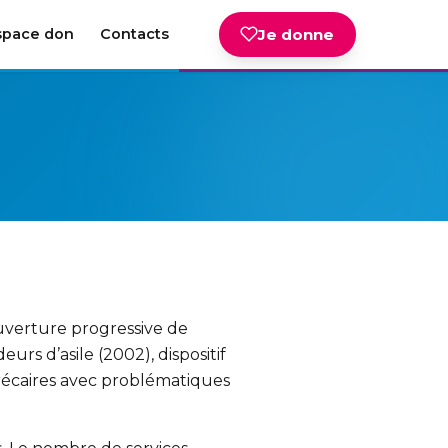
space don
Contacts
Je donne
ouverture progressive de
rs d’asile (2002), dispositif
écaires avec problématiques