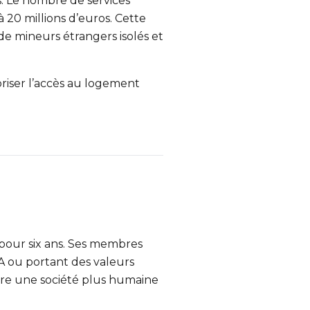
s. Le nombre de services
 20 millions d’euros. Cette
e mineurs étrangers isolés et
oriser l’accès au logement
s pour six ans. Ses membres
FA ou portant des valeurs
uire une société plus humaine