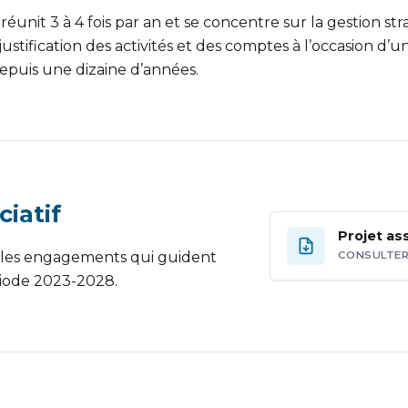
réunit 3 à 4 fois par an et se concentre sur la gestion str
 justification des activités et des comptes à l’occasion 
puis une dizaine d’années.
ciatif
Projet as
t les engagements qui guident
CONSULTER
riode 2023-2028.