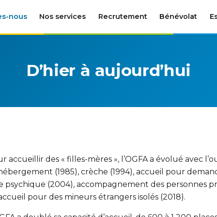
es-nous
Nos services
Recrutement
Bénévolat
E
D’hier à aujourd’hui
 accueillir des « filles-mères », l’OGFA a évolué avec l’
hébergement (1985), crèche (1994), accueil pour demandeu
e psychique (2004), accompagnement des personnes pr
accueil pour des mineurs étrangers isolés (2018).