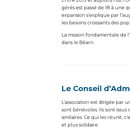
Entre 2015 et aujourd’hui, l’
gérés est passé de 18 à une q
expansion s’explique par l’a
les besoins croissants des pop
La mission fondamentale de l’
dans le Béarn.
Le Conseil d’Admi
L’association est dirigée par
sont bénévoles. Ils sont issus
similaires. Ce qui les réunit
et plus solidaire.