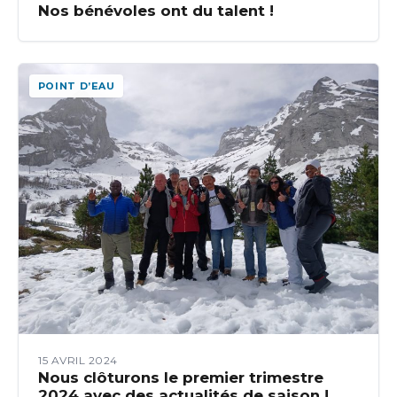
Nos bénévoles ont du talent !
POINT D’EAU
15 AVRIL 2024
Nous clôturons le premier trimestre
2024 avec des actualités de saison !