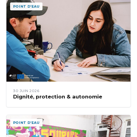
POINT D’EAU
30 JUIN 2026
Dignité, protection & autonomie
POINT D’EAU