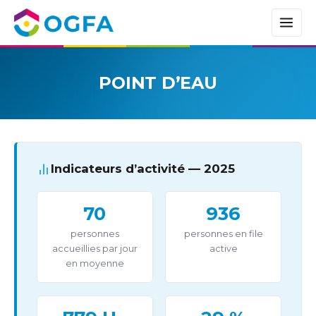
POINT D’EAU
Indicateurs d’activité — 2025
70
936
personnes
personnes en file
accueillies par jour
active
en moyenne