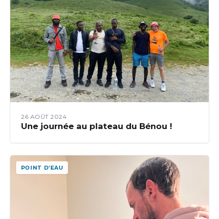
26 AOÛT 2024
Une journée au plateau du Bénou !
POINT D’EAU