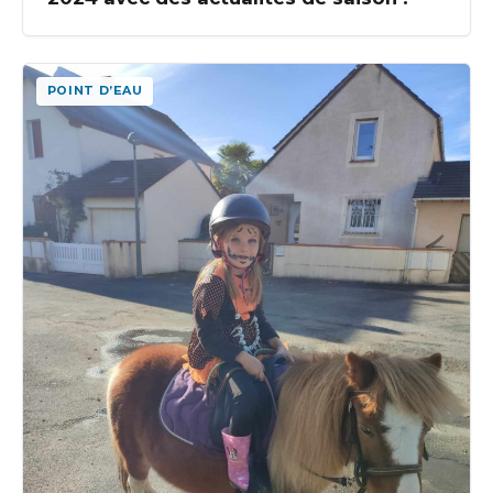
POINT D’EAU