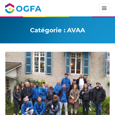
Catégorie :
AVAA