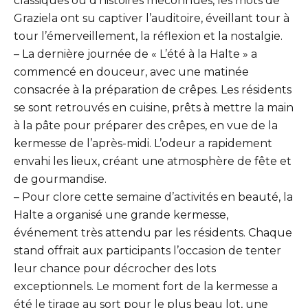
classiques ou d’histoires méconnues, les mots de
Graziela ont su captiver l’auditoire, éveillant tour à
tour l’émerveillement, la réflexion et la nostalgie.
– La dernière journée de « L’été à la Halte » a
commencé en douceur, avec une matinée
consacrée à la préparation de crêpes. Les résidents
se sont retrouvés en cuisine, prêts à mettre la main
à la pâte pour préparer des crêpes, en vue de la
kermesse de l’après-midi. L’odeur a rapidement
envahi les lieux, créant une atmosphère de fête et
de gourmandise.
– Pour clore cette semaine d’activités en beauté, la
Halte a organisé une grande kermesse,
événement très attendu par les résidents. Chaque
stand offrait aux participants l’occasion de tenter
leur chance pour décrocher des lots
exceptionnels. Le moment fort de la kermesse a
été le tirage au sort pour le plus beau lot, une