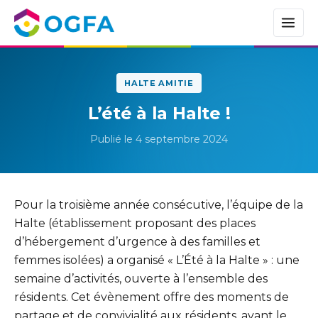
HALTE AMITIE
L’été à la Halte !
Publié le 4 septembre 2024
Pour la troisième année consécutive, l’équipe de la
Halte (établissement proposant des places
d’hébergement d’urgence à des familles et
femmes isolées) a organisé « L’Été à la Halte » : une
semaine d’activités, ouverte à l’ensemble des
résidents. Cet évènement offre des moments de
partage et de convivialité aux résidents, avant le