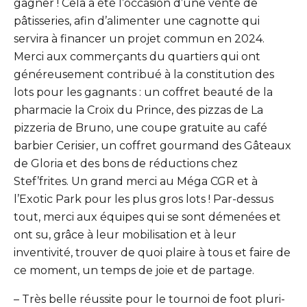
gagner ! Cela a été l’occasion d’une vente de
pâtisseries, afin d’alimenter une cagnotte qui
servira à financer un projet commun en 2024.
Merci aux commerçants du quartiers qui ont
généreusement contribué à la constitution des
lots pour les gagnants : un coffret beauté de la
pharmacie la Croix du Prince, des pizzas de La
pizzeria de Bruno, une coupe gratuite au café
barbier Cerisier, un coffret gourmand des Gâteaux
de Gloria et des bons de réductions chez
Stef’frites. Un grand merci au Méga CGR et à
l’Exotic Park pour les plus gros lots ! Par-dessus
tout, merci aux équipes qui se sont démenées et
ont su, grâce à leur mobilisation et à leur
inventivité, trouver de quoi plaire à tous et faire de
ce moment, un temps de joie et de partage.
– Très belle réussite pour le tournoi de foot pluri-