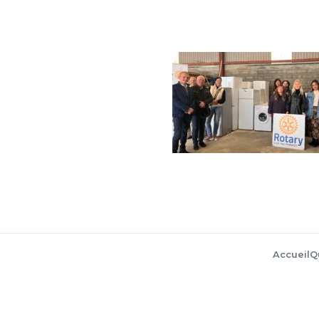
Accueil
Q