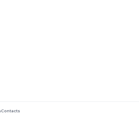
n
Contacts