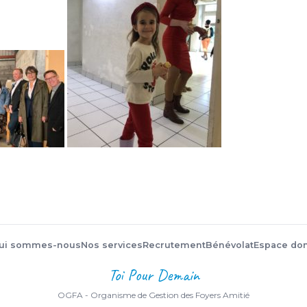
ui sommes-nous
Nos services
Recrutement
Bénévolat
Espace do
Toi Pour Demain
OGFA - Organisme de Gestion des Foyers Amitié