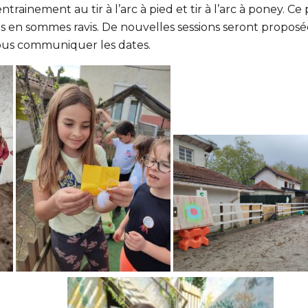
entrainement au tir à l’arc à pied et tir à l’arc à poney. C
 en sommes ravis. De nouvelles sessions seront propos
us communiquer les dates.