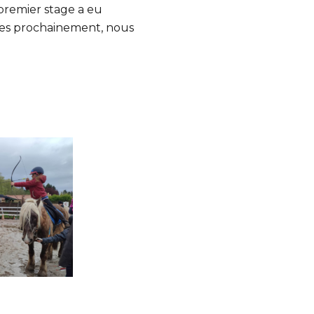
e premier stage a eu
ées prochainement, nous