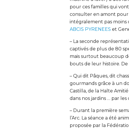
pour ces familles qui vont
consulter en amont pour r
intégralement pas moins d
ABCIS PYRENEES
et Gene
– La seconde représentatio
captivés de plus de 80 sp
mais surtout beaucoup de
bouts de leur histoire. De
– Qui dit Pâques, dit cha
gourmands grâce à un don 
Castilla, de la Halte Amit
dans nos jardins … par les 
– Durant la première sema
l’Arc. La séance a été anim
proposée par la Fédératio