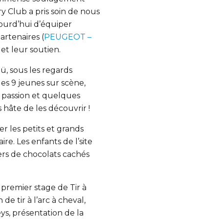
ry Club a pris soin de nous
ourd’hui d’équiper
artenaires (
PEUGEOT –
et leur soutien.
ü, sous les regards
es 9 jeunes sur scène,
 passion et quelques
 hâte de les découvrir !
r les petits et grands
e. Les enfants de l’site
iers de chocolats cachés
premier stage de Tir à
de tir à l’arc à cheval,
ys, présentation de la