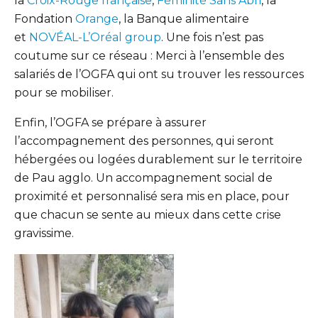
la
Croix-Rouge française
,
Féminité Sans Abri
, la
Fondation
Orange
, la Banque alimentaire
et
NOVÉAL-L’Oréal group
. Une fois n’est pas
coutume sur ce réseau : Merci à l’ensemble des
salariés de l’OGFA qui ont su trouver les ressources
pour se mobiliser.
Enfin, l’OGFA se prépare à assurer
l’accompagnement des personnes, qui seront
hébergées ou logées durablement sur le territoire
de Pau agglo. Un accompagnement social de
proximité et personnalisé sera mis en place, pour
que chacun se sente au mieux dans cette crise
gravissime.